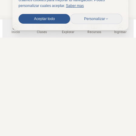
Usamos cookies para mejorar tu navegacion. Podes
personalizar cuales aceptar.
Saber mas
Aceptar todo
Personalizar
Inicio
Clases
Explorar
Recursos
Ingresar