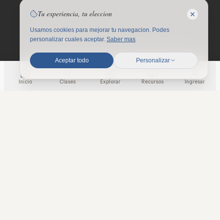
Tu experiencia, tu eleccion
Usamos cookies para mejorar tu navegacion. Podes
personalizar cuales aceptar.
Saber mas
Aceptar todo
Personalizar
Inicio
Clases
Explorar
Recursos
Ingresar
MEMORIAS
El Camino Recorrido
Cada evento deja una huella. Estas son las experiencias
que nos conectaron como comunidad.