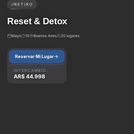
RETIRO
Reset & Detox
Mayo
10
Buenos Aires
20
lugares
Reservar Mi Lugar
INTERCAMBIO
AR$ 44.998